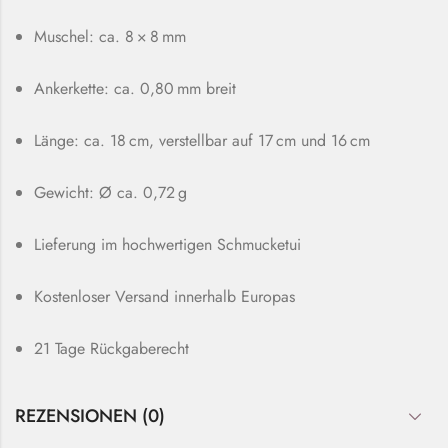
Muschel: ca. 8 × 8 mm
Ankerkette: ca. 0,80 mm breit
Länge: ca. 18 cm, verstellbar auf 17 cm und 16 cm
Gewicht: Ø ca. 0,72 g
Lieferung im hochwertigen Schmucketui
Kostenloser Versand innerhalb Europas
21 Tage Rückgaberecht
REZENSIONEN (0)