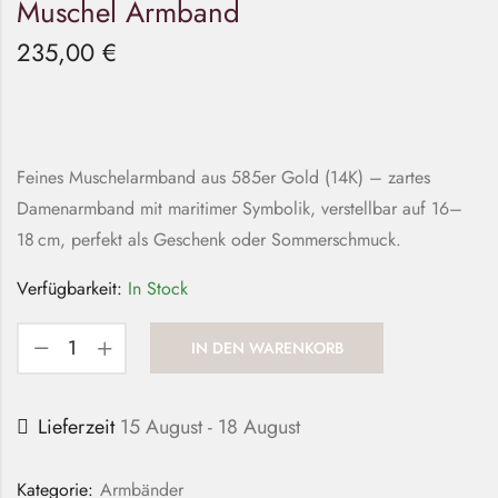
Muschel Armband
235,00
€
Feines Muschelarmband aus 585er Gold (14K) – zartes
Damenarmband mit maritimer Symbolik, verstellbar auf 16–
18 cm, perfekt als Geschenk oder Sommerschmuck.
Verfügbarkeit:
In Stock
IN DEN WARENKORB
Lieferzeit
15 August - 18 August
Kategorie:
Armbänder