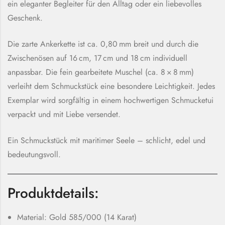
ein eleganter Begleiter für den Alltag oder ein liebevolles
Geschenk.
Die zarte Ankerkette ist ca. 0,80 mm breit und durch die
Zwischenösen auf 16 cm, 17 cm und 18 cm individuell
anpassbar. Die fein gearbeitete Muschel (ca. 8 × 8 mm)
verleiht dem Schmuckstück eine besondere Leichtigkeit. Jedes
Exemplar wird sorgfältig in einem hochwertigen Schmucketui
verpackt und mit Liebe versendet.
Ein Schmuckstück mit maritimer Seele – schlicht, edel und
bedeutungsvoll.
Produktdetails:
Material: Gold 585/000 (14 Karat)