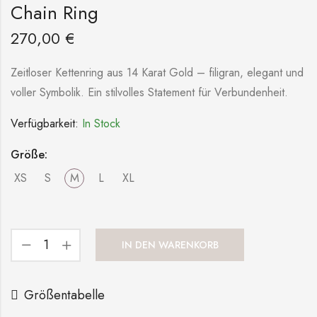
Chain Ring
270,00
€
Zeitloser Kettenring aus 14 Karat Gold – filigran, elegant und
voller Symbolik. Ein stilvolles Statement für Verbundenheit.
Verfügbarkeit:
In Stock
Größe:
XS
S
M
L
XL
IN DEN WARENKORB
Größentabelle