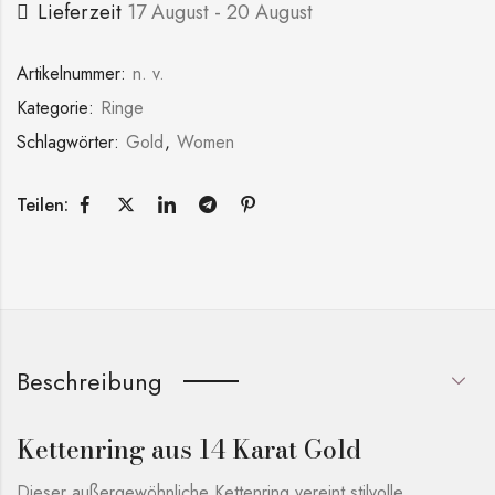
Lieferzeit
17 August - 20 August
Artikelnummer:
n. v.
Kategorie:
Ringe
Schlagwörter:
Gold
,
Women
Teilen:
Beschreibung
Kettenring aus 14 Karat Gold
Dieser außergewöhnliche Kettenring vereint stilvolle