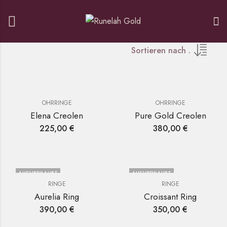
Sortieren nach .
OHRRINGE
OHRRINGE
Elena Creolen
Pure Gold Creolen
225,00
€
380,00
€
AUSVERKAUFT
AUSVERKAUFT
RINGE
RINGE
Aurelia Ring
Croissant Ring
390,00
€
350,00
€